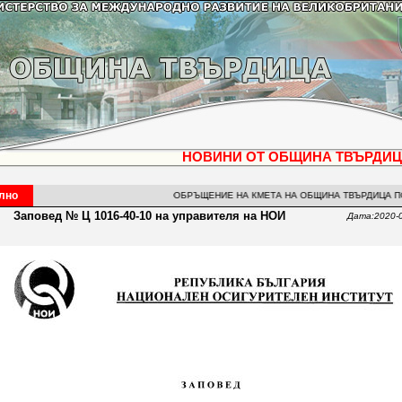
НОВИНИ ОТ ОБЩИНА ТВЪРДИ
лно
ОБРЪЩЕНИЕ НА КМЕТА НА ОБЩИНА ТВЪРДИЦА ПО СЛУЧА
Заповед № Ц 1016-40-10 на управителя на НОИ
Дата:2020-