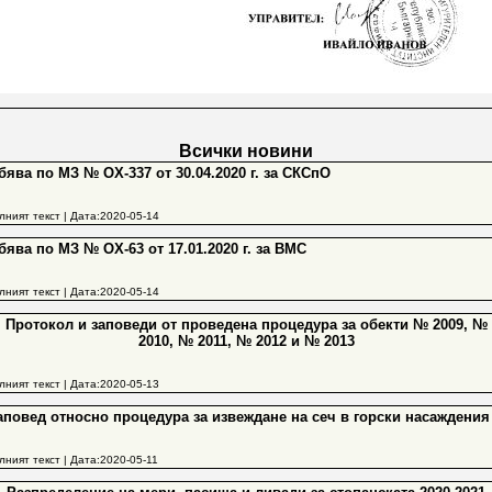
Всички новини
бява по МЗ № ОХ-337 от 30.04.2020 г. за СКСпО
лният текст
| Дата:2020-05-14
бява по МЗ № ОХ-63 от 17.01.2020 г. за ВМС
лният текст
| Дата:2020-05-14
Протокол и заповеди от проведена процедура за обекти № 2009, №
2010, № 2011, № 2012 и № 2013
лният текст
| Дата:2020-05-13
аповед относно процедура за извеждане на сеч в горски насаждения
лният текст
| Дата:2020-05-11